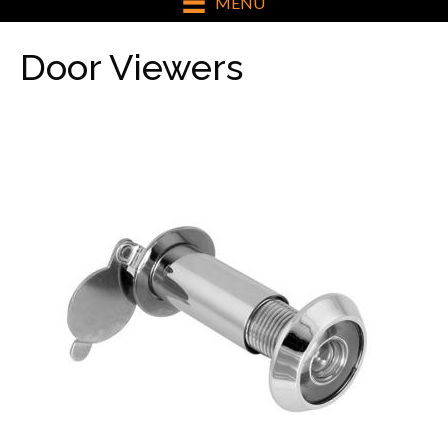
MENU
Door Viewers